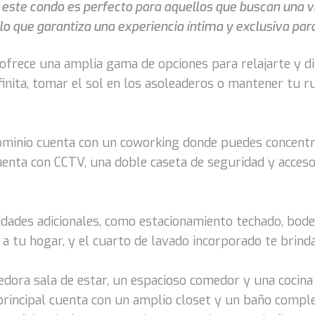
, este condo es perfecto para aquellos que buscan una vi
o que garantiza una experiencia íntima y exclusiva para
 ofrece una amplia gama de opciones para relajarte y di
inita, tomar el sol en los asoleaderos o mantener tu rut
ndominio cuenta con un coworking donde puedes concentr
cuenta con CCTV, una doble caseta de seguridad y acce
dades adicionales, como estacionamiento techado, bode
o a tu hogar, y el cuarto de lavado incorporado te brinda
ogedora sala de estar, un espacioso comedor y una coci
principal cuenta con un amplio closet y un baño compl