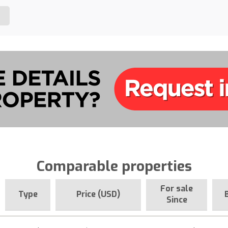
Comparable properties
For sale
Type
Price (USD)
Since