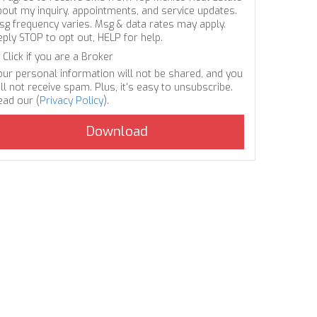
bout my inquiry, appointments, and service updates.
sg frequency varies. Msg & data rates may apply.
eply STOP to opt out, HELP for help.
Click if you are a Broker
our personal information will not be shared, and you
ll not receive spam. Plus, it's easy to unsubscribe.
ead our (
Privacy Policy
).