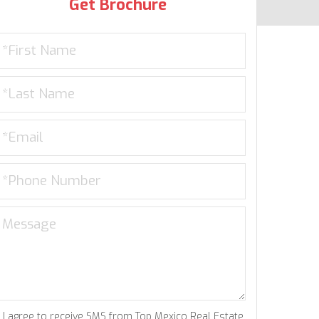
Get Brochure
I agree to receive SMS from Top Mexico Real Estate