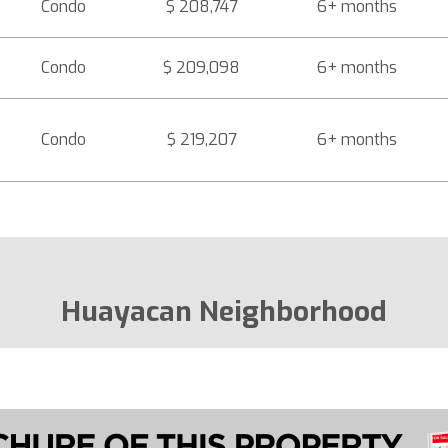
Condo
$ 208,747
6+ months
Condo
$ 209,098
6+ months
Condo
$ 219,207
6+ months
Huayacan Neighborhood