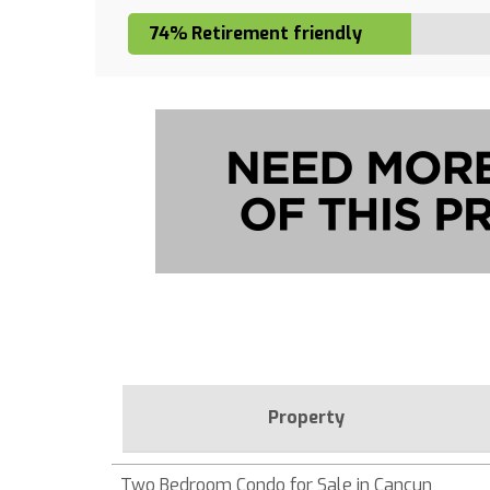
74% Retirement friendly
Property
Two Bedroom Condo for Sale in Cancun