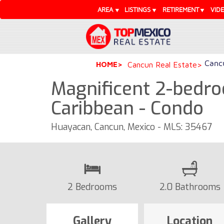
AREA
LISTINGS
RETIREMENT
VID
Cancu
HOME
Cancun Real Estate
Magnificent 2-bedr
Caribbean - Condo
Huayacan, Cancun, Mexico - MLS: 35467
2 Bedrooms
2.0 Bathrooms
Gallery
Location