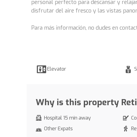
personal perfecto para descansar y relaj
disfrutar del aire fresco y las vistas pano
Para más información, no dudes en contac
Elevator
S
Why is this property Ret
Hospital 15 min away
Co
Other Expats
Re