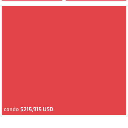
condo
$215,915 USD