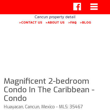
Cancun property detail
>CONTACT US
>ABOUT US
>FAQ
>BLOG
Magnificent 2-bedroom
Condo In The Caribbean -
Condo
Huayacan, Cancun, Mexico - MLS: 35467