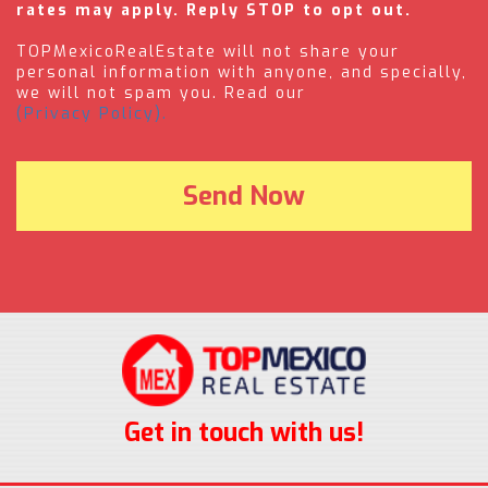
rates may apply. Reply STOP to opt out.
TOPMexicoRealEstate will not share your
personal information with anyone, and specially,
we will not spam you. Read our
(Privacy Policy).
Get in touch with us!